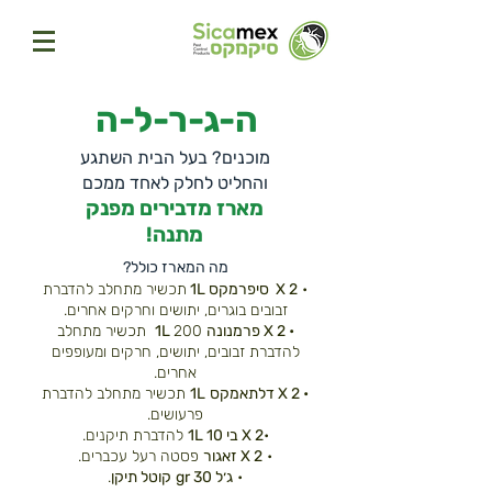
ה-ג-ר-ל-ה
מוכנים? בעל הבית השתגע
והחליט לחלק לאחד ממכם
מארז מדבירים מפנק
מתנה!
מה המארז כולל?
•
2 X סיפרמקס 1L
תכשיר מתחלב להדברת
זבובים בוגרים, יתושים וחרקים אחרים.
• 2 X פרמנונה
200
1L
תכשיר מתחלב
להדברת זבובים, יתושים, חרקים ומעופפים
אחרים.
• 2 X דלתאמקס
1L
תכשיר מתחלב להדברת
פרעושים.
•
2 X בי 10 1L
להדברת תיקנים.
•
2 X זאגור
פסטה רעל עכברים.
•
ג׳ל 30 gr
קוטל תיקן
.