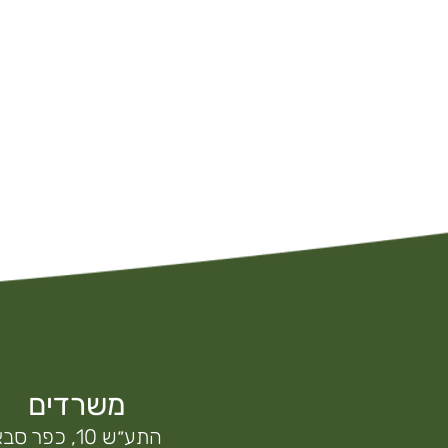
משרדים
התע״ש 10, כפר סבא