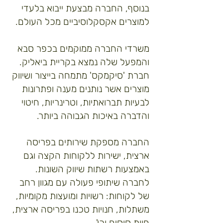
בנוסף, החברה מבצעת ייבוא בלעדי
למוצרים אקסקלוסיביים מכל העולם.
משרדי החברה ממוקמים בכפר סבא
והמפעל שלה נמצא בקריית ביאליק.
חברת 'סיקמקס' מתמחה בייצור ושיווק
מוצרים אשר נותנים מענה ופתרונות
לבעיות תברואתיות, וטרינריות, חיטוי
והדברה באיכות הגבוהה ביותר.
החברה מספקת שירותים בפריסה
ארצית, ישירות ללקוחות הקצה וגם
באמצעות רשתות שיווק השונות.
לחברה שיתופי פעולה עם מגוון רחב
של לקוחות: רשויות ומועצות מקומיות,
משתלות, חנויות טכנו בפריסה ארצית,
חוות סוסים וכו'..