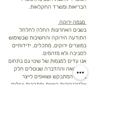
הבריאות ומשרד החקלאות.
מגמה ירוקה
בשנים האחרונות החלה לחלחל
התודעה הירוקה והחשיבות שבשימוש
במוצרים ירוקים, מתכלים, ידידותיים
לסביבה ולא מזהמים.
אנו עדים למגמות של שינוי גם בתחום
התברואה וההדברה שנוטלים חלק
בשינוי המתבקש ושואפים לייצר
אלטרנטיבות ראויות ופתרונות יעילים
לבעיות תברואה והדברה שונות, זאת
תוך שימת דגש לפיתוח של מוצרים
ידידותיים לסביבה, ללא רעלים
וריחות.